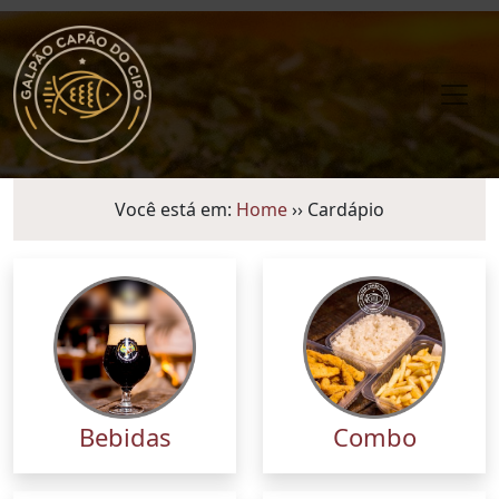
Você está em:
Home
›› Cardápio
Bebidas
Combo