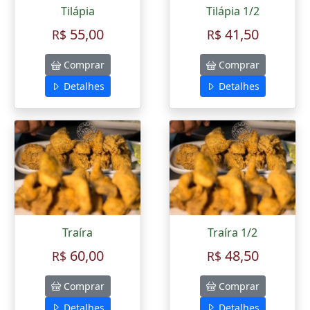
Tilápia
Tilápia 1/2
55,00
41,50
R$
R$
Comprar
Comprar
Detalhes
Detalhes
Traíra
Traíra 1/2
60,00
48,50
R$
R$
Comprar
Comprar
Detalhes
Detalhes