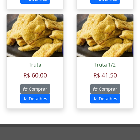
Truta
Truta 1/2
60,00
41,50
R$
R$
Comprar
Comprar
Detalhes
Detalhes