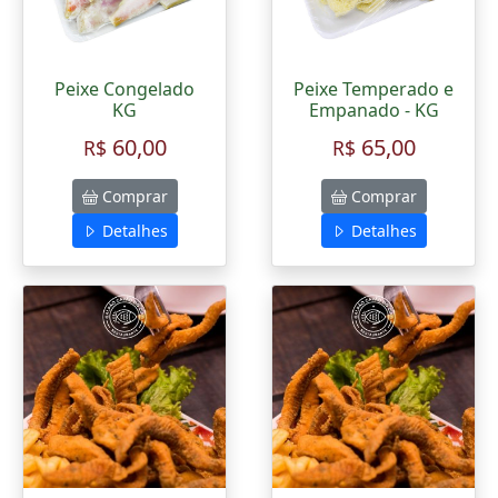
Peixe Congelado
Peixe Temperado e
KG
Empanado - KG
60,00
65,00
R$
R$
Comprar
Comprar
Detalhes
Detalhes