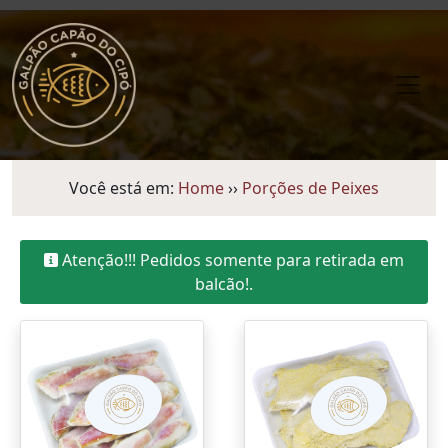
Você está em:
Home
››
Porções de Peixes
Atenção!!! Pedidos somente para retirada em
balcão!.